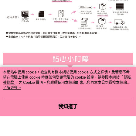
本網站中使用 cookie，欲查詢有關本網站使用 cookie 方式之詳情，及若您不希
望在電腦上使用 cookie 時應如何變更電腦的 cookie 設定，請參閱本網站「
隱私
權條款
」之 Cookie 聲明。您繼續使用本網站即表示您同意本公司得按本網站使
用條款之 Cookie 聲明使用 cookie。
了解更多 >
我知道了