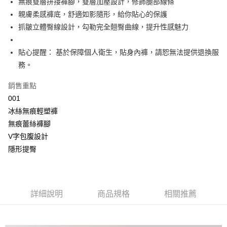
無痕雙層拼接褲腳，雙層加壓設計，修飾腿部線條
2.付款方式選擇「大哥付你分期」，訂單成立後會自動跳轉到大哥付的交易
相關說明
流程，驗證手機門號後，選擇欲分期的期數、繳款截止日，確認付款後即完
親膚柔感褲底，舒適如影隨形，給你貼心的保護
【關於「AFTEE先享後付」】
成交易。
Hami Point
AFTEE先享後付是「在收到商品之後才付款」的支付方式。 讓您購物簡單
抓皺立體臀線設計，勾勒完全翹臀曲線，提升性感魅力
3.實際核准額度、可分期數及費用金額請依後續交易確認頁面所載為準。
便利好安心！
相關說明
4.訂單成立30分鐘內，如未前往確認交易或遇審核未通過，訂單將自動取
１．簡單：不需註冊會員、不需綁卡、不需儲值。
「Hami Point」為中華電信所提供之點數服務，可於會員專區綁定中華電信
消。如遇「轉專審核」未通過狀況，表示未達大哥付你分期系統評分，恕無
２．便利：只要手機號碼，簡訊認證，即可結帳。
貼心提醒： 基於保障個人衛生，貼身內褲，請恕無法提供退換服
ATM付款
會員帳號後，即可在購物車使用 Hami Point 折抵消費金額 (1點等於1元)。
法說明評估內容。
３．安心：先確認商品／服務後，再付款。
務。
【繳款方式說明】
貨到付款
1.分期款項不併入電信帳單，「大哥付你分期」於每月結算日後寄送繳費提
【「AFTEE先享後付」結帳流程】
醒簡訊。
銷售重點
１．於結帳方式選擇「AFTEE先享後付」後，將跳轉至「AFTEE先享後付」
2.透過簡訊連結打開帳單後，可選擇「超商條碼／台灣大直營門市／銀行轉
結帳頁面，進行簡訊認證並確認金額後，即可完成結帳。
運送方式
001
帳／街口支付／iPASS MONEY」等通路繳費。
２．訂單成立數日內，您將收到繳費通知簡訊。
冰絲無痕輕塑褲
全家取貨付款
３．收到繳費通知簡訊後14天內，點擊此簡訊中的連結，可透過四大超商／
【注意事項】
無痕蕾絲褲腳
ATM／網路銀行／等多元方式進行付款，方視為交易完成。
每筆NT$80，滿NT$499(含以上)免運費
1.本服務係由「台灣大哥大股份有限公司」（以下簡稱本公司）所提供，讓
※ 請注意：結帳手續完成當下不需立刻繳費，但若您需要取消訂單，請聯絡
V字包腹設計
用戶於交易時，得透過本服務購買商品或服務，並由商店將買賣／分期付款
購買商品的店家。未經商家同意取消之訂單仍視為有效，需透過AFTEE先享
付款後全家取貨
買賣價金債權讓與本公司後，依約使用本公司帳單繳交帳款。
隱形提臀
後付繳納相關費用。
2.基於同意付款使用「大哥付你分期」之契約關係目的，商店將以您的個人
每筆NT$80，滿NT$499(含以上)免運費
※ 交易是否成功請以「AFTEE先享後付 」之結帳頁面顯示為準，若有關於
資料（包含姓名、電話或地址）提供予台灣大哥大進項蒐集、處理及利用，
是否繳費成功／繳費後需取消欲退款等相關疑問，請聯繫「AFTEE先享後付
由本公司與您本人進行分期帳單所需資料之確認、核對及更正。
萊爾富取貨付款
客戶支援中心」
https://netprotections.freshdesk.com/support/home
3.完整用戶服務條款，請詳閱以下連結：
https://oppay.tw/userRule
每筆NT$80，滿NT$799(含以上)免運費
詳細說明
商品規格
相關推薦
【注意事項】
１．透過由恩沛科技股份有限公司提供之「AFTEE先享後付」服務完成之交
付款後萊爾富取貨
易，需依本服務之必要範圍內提供個人資料，並將交易相關給付款項請求債
每筆NT$80，滿NT$799(含以上)免運費
權轉讓予恩沛科技股份有限公司。