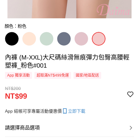
顏色：粉色
內褲 (M-XXL)大尺碼絲滑無痕彈力包臀高腰輕
塑褲_粉色#001
App 獨享活動
超取滿NT$499免運
國家/地區配送
NT$200
NT$99
App 結帳可享專屬活動優惠價
立即下載
請選擇商品選項