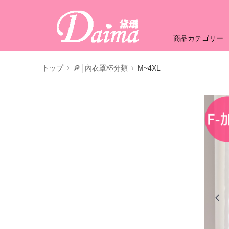
商品カテゴリー
トップ
🔎│內衣罩杯分類
M~4XL