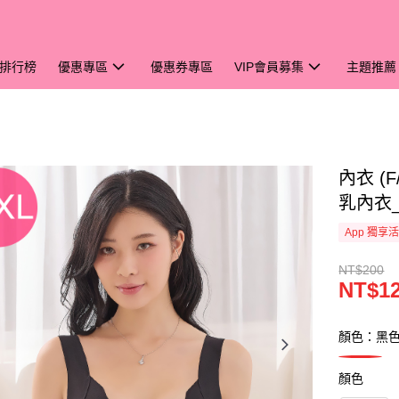
排行榜
優惠專區
優惠券專區
VIP會員募集
主題推薦
內衣 (
乳內衣_
App 獨享
NT$200
NT$1
顏色：黑
顏色