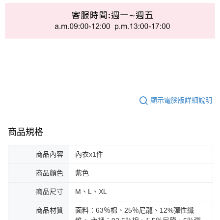
顯示電腦版詳細說明
商品規格
商品內容
內衣x1件
商品顏色
紫色
商品尺寸
M、L、XL
商品材質
面料：63％棉、25％尼龍、12%彈性纖