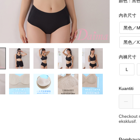
顏色：黑
內衣尺寸
黑色／
黑色／X
內褲尺寸
L
Kuantiti
Checkout m
eksklusif.
Pembaya