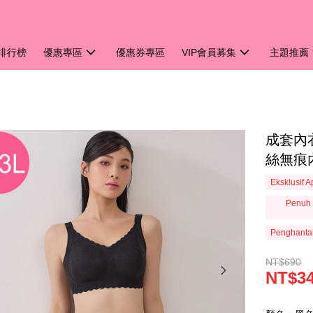
排行榜
優惠專區
優惠券專區
VIP會員募集
主題推薦
成套內衣
絲無痕內
Eksklusif 
Penuh 
Penghanta
NT$690
NT$3