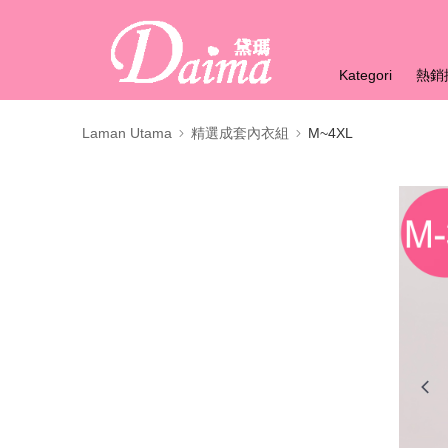
Kategori
熱銷
Laman Utama
精選成套內衣組
M~4XL