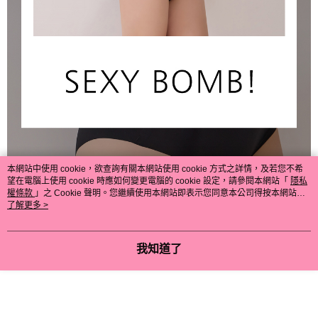
本網站中使用 cookie，欲查詢有關本網站使用 cookie 方式之詳情，及若您不希
望在電腦上使用 cookie 時應如何變更電腦的 cookie 設定，請參閱本網站「
隱私
權條款
」之 Cookie 聲明。您繼續使用本網站即表示您同意本公司得按本網站使
用條款之 Cookie 聲明使用 cookie。
了解更多 >
我知道了