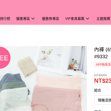
排行榜
優惠專區
優惠券專區
VIP會員募集
主題推薦
內褲 
#9332
APP独享
NT$480
NT$2
組合
隨機混搭