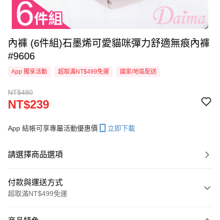
內褲 (6件組)石墨烯可愛貓咪彈力舒適無痕內褲
#9606
App 獨享活動
超取滿NT$499免運
國家/地區配送
NT$480
NT$239
App 結帳可享專屬活動優惠價
立即下載
請選擇商品選項
付款與運送方式
超取滿NT$499免運
付款方式