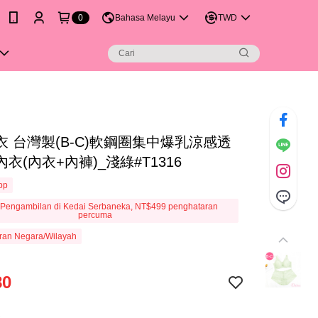
0
Bahasa Melayu
TWD
衣 台灣製(B-C)軟鋼圈集中爆乳涼感透
衣(內衣+內褲)_淺綠#T1316
App
Pengambilan di Kedai Serbaneka, NT$499 penghataran
percuma
ran Negara/Wilayah
80