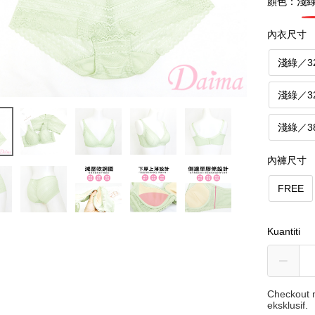
顏色：淺
內衣尺寸
淺綠／3
淺綠／3
淺綠／3
內褲尺寸
FREE
Kuantiti
Checkout m
eksklusif.