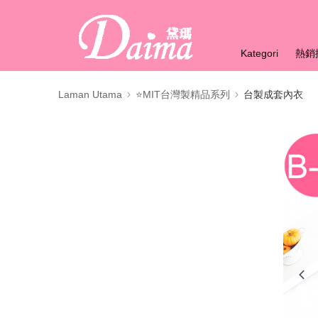
Kategori
熱銷
Laman Utama
⭐MIT台灣製精品系列
台製成套內衣