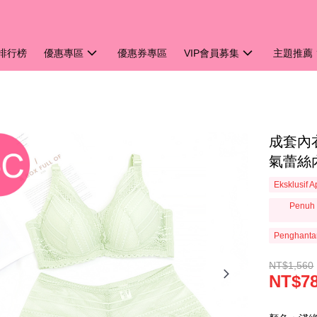
排行榜
優惠專區
優惠券專區
VIP會員募集
主題推薦
成套內
氣蕾絲內
Eksklusif 
Penuh 
Penghanta
NT$1,560
NT$7