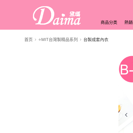
商品分类
熱銷
首页
⭐MIT台灣製精品系列
台製成套內衣