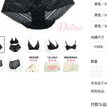
黑色／3
黑色／3
黑色／3
內褲尺寸
FREE
数量
本商品于A
预购商品：
付款与运