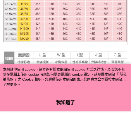
本網站中使用 cookie，欲查詢有關本網站使用 cookie 方式之詳情，及若您不希
望在電腦上使用 cookie 時應如何變更電腦的 cookie 設定，請參閱本網站「
隱私
權條款
」之 Cookie 聲明。您繼續使用本網站即表示您同意本公司得按本網站使
用條款之 Cookie 聲明使用 cookie。
了解更多 >
我知道了