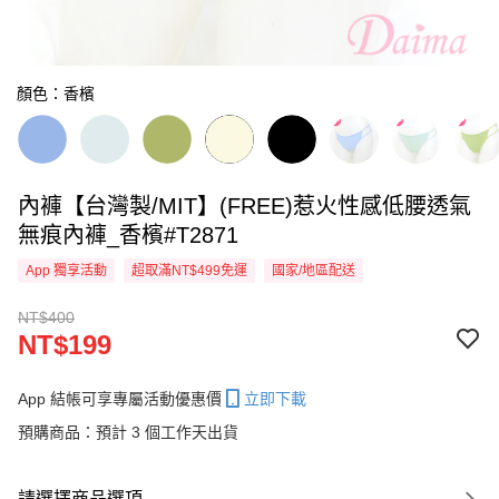
顏色：香檳
內褲【台灣製/MIT】(FREE)惹火性感低腰透氣
無痕內褲_香檳#T2871
App 獨享活動
超取滿NT$499免運
國家/地區配送
NT$400
NT$199
App 結帳可享專屬活動優惠價
立即下載
預購商品：預計 3 個工作天出貨
請選擇商品選項