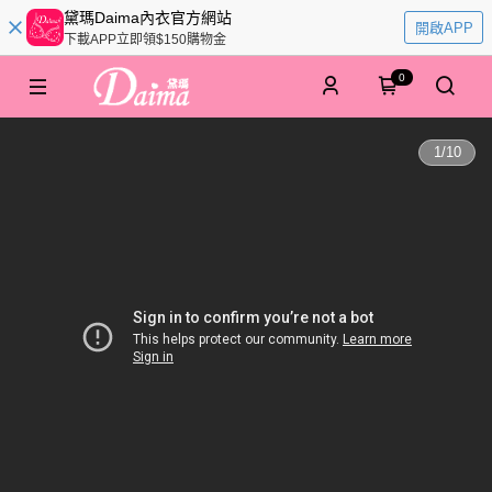
黛瑪Daima內衣官方網站
開啟APP
下載APP立即領$150購物金
0
1
/
10