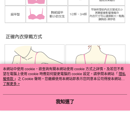
本網站中使用 cookie，欲查詢有關本網站使用 cookie 方式之詳情，及若您不希
望在電腦上使用 cookie 時應如何變更電腦的 cookie 設定，請參閱本網站「
隱私
權條款
」之 Cookie 聲明。您繼續使用本網站即表示您同意本公司得按本網站使
用條款之 Cookie 聲明使用 cookie。
了解更多 >
我知道了