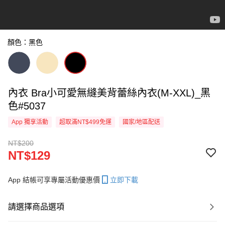
顏色：黑色
內衣 Bra小可愛無縫美背蕾絲內衣(M-XXL)_黑
色#5037
App 獨享活動
超取滿NT$499免運
國家/地區配送
NT$200
NT$129
App 結帳可享專屬活動優惠價
立即下載
請選擇商品選項