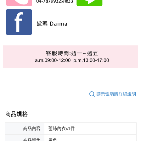
顯示電腦版詳細說明
商品規格
商品內容
蕾絲內衣x1件
商品顏色
黑色