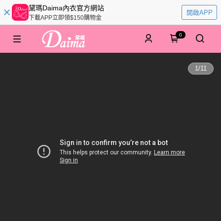
黛瑪Daima內衣官方網站
開啟APP
下載APP立即領$150購物金
0
1
/
11