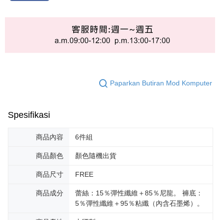
Paparkan Butiran Mod Komputer
Spesifikasi
商品內容
6件組
商品顏色
顏色隨機出貨
商品尺寸
FREE
商品成分
蕾絲：15％彈性纖維＋85％尼龍。 褲底：
5％彈性纖維＋95％粘纖（內含石墨烯）。