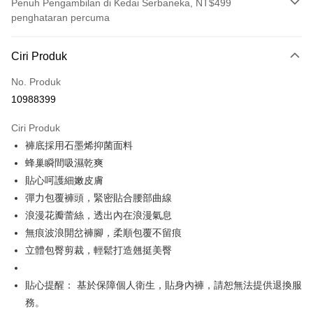
Penuh Pengambilan di Kedai Serbaneka, NT$499
penghataran percuma
Kaedah Pembayaran
Ciri Produk
Kad Kredit (Bayaran Penuh)
No. Produk
Pengambilan di Kedai Serbaneka
10988399
LINE Pay
Ciri Produk
Apple Pay
褲底採用石墨烯抑菌面料
蜂巢瞬間吸濕乾爽
JKOPAY
貼心呵護細嫩皮膚
Easy Wallet
彈力包覆褲頭，緊密貼合腰部曲線
浪漫花瓣蕾絲，透出內在浪漫氣息
Plus PAY
無痕波浪開岔褲腳，柔順包覆不留痕
OP Pay Later
立體包臀剪裁，輕鬆打造翹挺美臀
Deskripsi
[Terma Penggunaan untuk OP Pay Later]
貼心提醒： 基於保障個人衛生，貼身內褲，請恕無法提供退換服
AFTEE
Perkhidmatan ini disediakan oleh Taiwan Mobile dan tersedia untuk
務。
Deskripsi