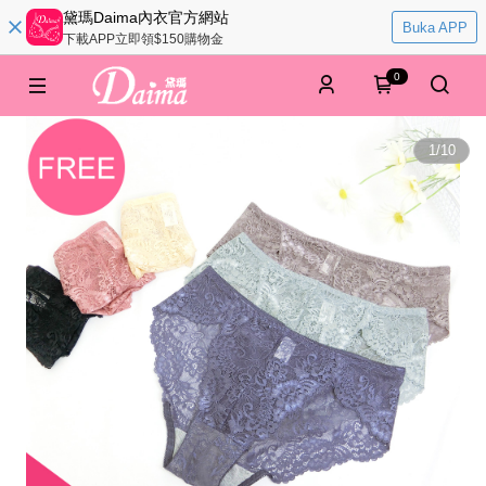
黛瑪Daima內衣官方網站
Buka APP
下載APP立即領$150購物金
0
1
/
10