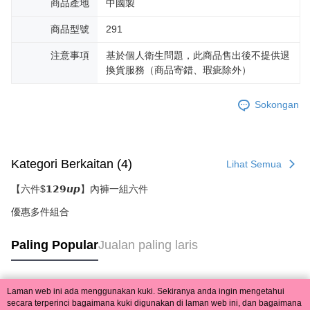
商品產地
中國製
商品型號
291
注意事項
基於個人衛生問題，此商品售出後不提供退
換貨服務（商品寄錯、瑕疵除外）
Sokongan
Kategori Berkaitan (4)
Lihat Semua
【六件$𝟭𝟮𝟵𝙪𝙥】內褲一組六件
優惠多件組合
Paling Popular
Jualan paling laris
Laman web ini ada menggunakan kuki. Sekiranya anda ingin mengetahui
Tag Popular
secara terperinci bagaimana kuki digunakan di laman web ini, dan bagaimana