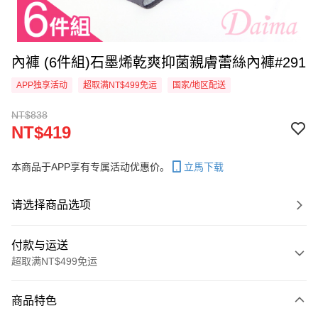
內褲 (6件組)石墨烯乾爽抑菌親膚蕾絲內褲#291
APP独享活动
超取满NT$499免运
国家/地区配送
NT$838
NT$419
本商品于APP享有专属活动优惠价。
立馬下载
请选择商品选项
付款与运送
超取满NT$499免运
付款方式
商品特色
信用卡一次付款