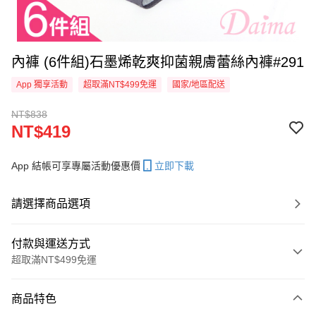
內褲 (6件組)石墨烯乾爽抑菌親膚蕾絲內褲#291
App 獨享活動
超取滿NT$499免運
國家/地區配送
NT$838
NT$419
App 結帳可享專屬活動優惠價
立即下載
請選擇商品選項
付款與運送方式
超取滿NT$499免運
付款方式
商品特色
信用卡一次付款