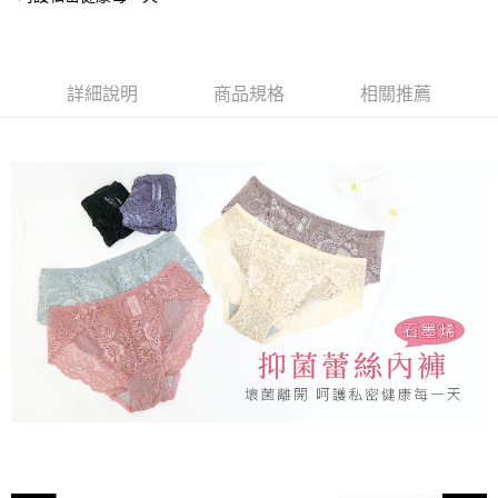
【繳款方式說明】
貨到付款
1.分期款項不併入電信帳單，「大哥付你分期」於每月結算日後寄送繳費提
【「AFTEE先享後付」結帳流程】
醒簡訊。
１．於結帳方式選擇「AFTEE先享後付」後，將跳轉至「AFTEE先享後付」
2.透過簡訊連結打開帳單後，可選擇「超商條碼／台灣大直營門市／銀行轉
結帳頁面，進行簡訊認證並確認金額後，即可完成結帳。
運送方式
帳／街口支付／iPASS MONEY」等通路繳費。
詳細說明
商品規格
相關推薦
２．訂單成立數日內，您將收到繳費通知簡訊。
全家取貨付款
３．收到繳費通知簡訊後14天內，點擊此簡訊中的連結，可透過四大超商／
【注意事項】
ATM／網路銀行／等多元方式進行付款，方視為交易完成。
每筆NT$80，滿NT$499(含以上)免運費
1.本服務係由「台灣大哥大股份有限公司」（以下簡稱本公司）所提供，讓
※ 請注意：結帳手續完成當下不需立刻繳費，但若您需要取消訂單，請聯絡
用戶於交易時，得透過本服務購買商品或服務，並由商店將買賣／分期付款
購買商品的店家。未經商家同意取消之訂單仍視為有效，需透過AFTEE先享
付款後全家取貨
買賣價金債權讓與本公司後，依約使用本公司帳單繳交帳款。
後付繳納相關費用。
2.基於同意付款使用「大哥付你分期」之契約關係目的，商店將以您的個人
每筆NT$80，滿NT$499(含以上)免運費
※ 交易是否成功請以「AFTEE先享後付 」之結帳頁面顯示為準，若有關於
資料（包含姓名、電話或地址）提供予台灣大哥大進項蒐集、處理及利用，
是否繳費成功／繳費後需取消欲退款等相關疑問，請聯繫「AFTEE先享後付
由本公司與您本人進行分期帳單所需資料之確認、核對及更正。
萊爾富取貨付款
客戶支援中心」
https://netprotections.freshdesk.com/support/home
3.完整用戶服務條款，請詳閱以下連結：
https://oppay.tw/userRule
每筆NT$80，滿NT$799(含以上)免運費
【注意事項】
１．透過由恩沛科技股份有限公司提供之「AFTEE先享後付」服務完成之交
付款後萊爾富取貨
易，需依本服務之必要範圍內提供個人資料，並將交易相關給付款項請求債
每筆NT$80，滿NT$799(含以上)免運費
權轉讓予恩沛科技股份有限公司。
２．關於個人資料處理事宜，請瀏覽以下網址：
https://aftee.tw/terms/#terms3
7-11取貨付款
３．未成年的使用者請事先徵得法定代理人或監護人之同意方可使用
每筆NT$80，滿NT$799(含以上)免運費
「AFTEE先享後付」，若未經同意申辦者引起之損失，本公司不負相關責
任。
付款後7-11取貨
４．使用「AFTEE先享後付」時，將依據個別帳號之用戶狀況，依本公司即
時審查核予不同之上限額度；若仍有額度不足之情形，本公司將視審查結果