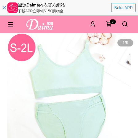
黛瑪Daima內衣官方網站
Buka APP
下載APP立即領$150購物金
0
1
/
9