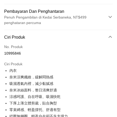
Pembayaran Dan Penghantaran
Penuh Pengambilan di Kedai Serbaneka, NT$499
penghataran percuma
Kaedah Pembayaran
Ciri Produk
Kad Kredit (Bayaran Penuh)
No. Produk
Pengambilan di Kedai Serbaneka
10995846
LINE Pay
Ciri Produk
Apple Pay
內衣
奈米涼爽纖維，緩解悶熱感
JKOPAY
吸濕透氣內裡，減少黏膩感
Easy Wallet
奈米冰絲面料，整日清爽舒適
涼感呵護、自在呼吸、吸濕快乾
Plus PAY
下厚上薄立體剪裁，貼合胸型
OP Pay Later
零束縛感、輕盈撐托、舒適有型
Deskripsi
紓壓無鋼圈，輕盈自在卻不失支撐力