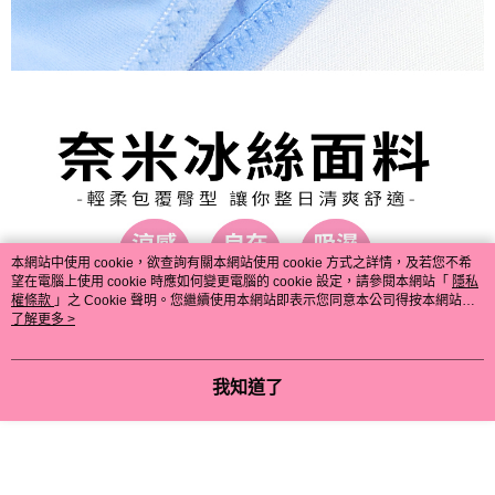
本網站中使用 cookie，欲查詢有關本網站使用 cookie 方式之詳情，及若您不希
望在電腦上使用 cookie 時應如何變更電腦的 cookie 設定，請參閱本網站「
隱私
權條款
」之 Cookie 聲明。您繼續使用本網站即表示您同意本公司得按本網站使
用條款之 Cookie 聲明使用 cookie。
了解更多 >
我知道了