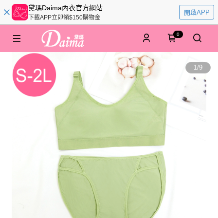
黛瑪Daima內衣官方網站
開啟APP
下載APP立即領$150購物金
0
1
/
9