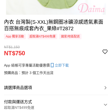
內衣 台灣製(S-XXL)無鋼圈冰礦涼感透氣素面
百搭無痕成套內衣_果綠#T2872
App 獨享活動
超取滿NT$499免運
國家/地區配送
NT$1,150
NT$750
App 結帳可享專屬活動優惠價
立即下載
預購商品：預計 3 個工作天出貨
請選擇商品選項
付款與運送方式
超取滿NT$499免運