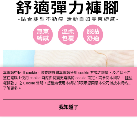
本網站中使用 cookie，欲查詢有關本網站使用 cookie 方式之詳情，及若您不希
望在電腦上使用 cookie 時應如何變更電腦的 cookie 設定，請參閱本網站「
隱私
權條款
」之 Cookie 聲明。您繼續使用本網站即表示您同意本公司得按本網站使
用條款之 Cookie 聲明使用 cookie。
了解更多 >
我知道了