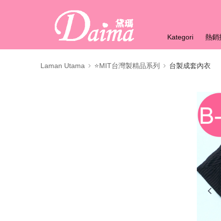
Kategori
熱銷
Laman Utama
⭐MIT台灣製精品系列
台製成套內衣