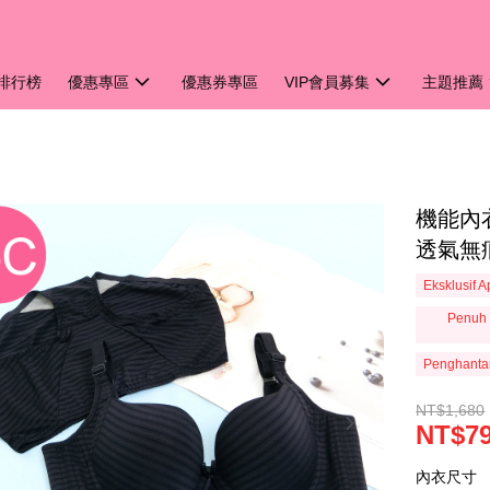
排行榜
優惠專區
優惠券專區
VIP會員募集
主題推薦
機能內衣
透氣無痕
Eksklusif 
Penuh 
Penghanta
NT$1,680
NT$7
內衣尺寸