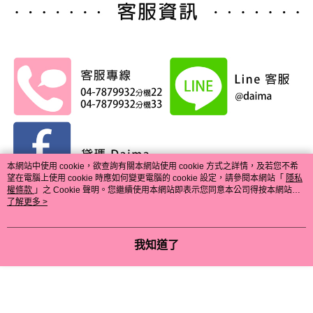
本網站中使用 cookie，欲查詢有關本網站使用 cookie 方式之詳情，及若您不希
望在電腦上使用 cookie 時應如何變更電腦的 cookie 設定，請參閱本網站「
隱私
權條款
」之 Cookie 聲明。您繼續使用本網站即表示您同意本公司得按本網站使
用條款之 Cookie 聲明使用 cookie。
了解更多 >
我知道了
顯示電腦版詳細說明