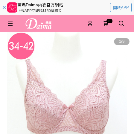
黛瑪Daima內衣官方網站
開啟APP
下載APP立即領$150購物金
0
1
/
9