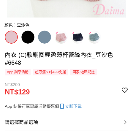
顏色：豆沙色
內衣 (C)軟鋼圈輕盈薄杯蕾絲內衣_豆沙色
#6648
App 獨享活動
超取滿NT$499免運
國家/地區配送
NT$200
NT$129
App 結帳可享專屬活動優惠價
立即下載
請選擇商品選項