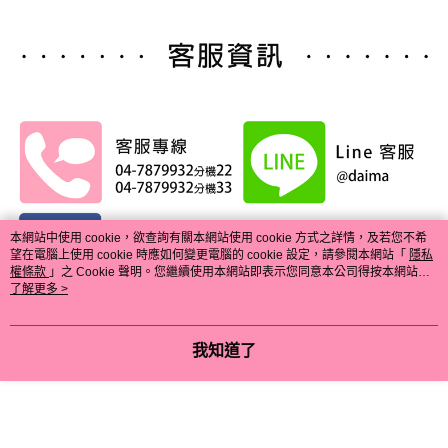
本網站中使用 cookie，欲查詢有關本網站使用 cookie 方式之詳情，及若您不希
望在電腦上使用 cookie 時應如何變更電腦的 cookie 設定，請參閱本網站「
隱私
權條款
」之 Cookie 聲明。您繼續使用本網站即表示您同意本公司得按本網站使
用條款之 Cookie 聲明使用 cookie。
了解更多 >
我知道了