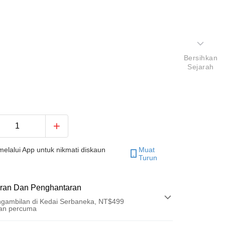
Bersihkan
Sejarah
elalui App untuk nikmati diskaun
Muat
Turun
ran Dan Penghantaran
gambilan di Kedai Serbaneka, NT$499
an percuma