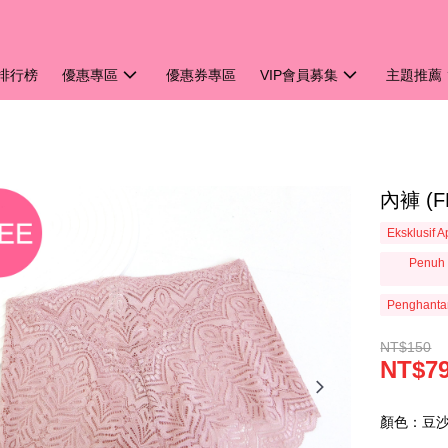
排行榜
優惠專區
優惠券專區
VIP會員募集
主題推薦
內褲 (
Eksklusif 
Penuh 
Penghanta
NT$150
NT$7
顏色：豆