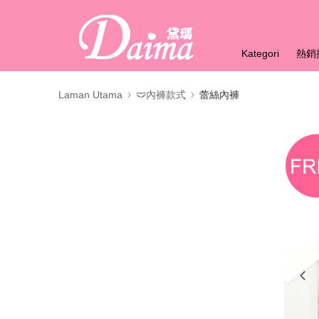
Kategori
熱銷
Laman Utama
🩲內褲款式
蕾絲內褲