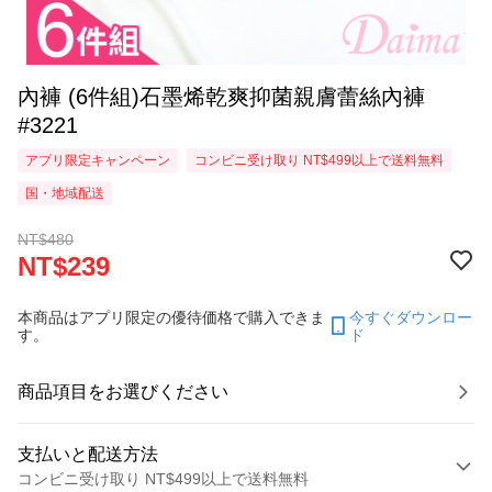
內褲 (6件組)石墨烯乾爽抑菌親膚蕾絲內褲
#3221
アプリ限定キャンペーン
コンビニ受け取り NT$499以上で送料無料
国・地域配送
NT$480
NT$239
本商品はアプリ限定の優待価格で購入できま
今すぐダウンロー
す。
ド
商品項目をお選びください
支払いと配送方法
コンビニ受け取り NT$499以上で送料無料