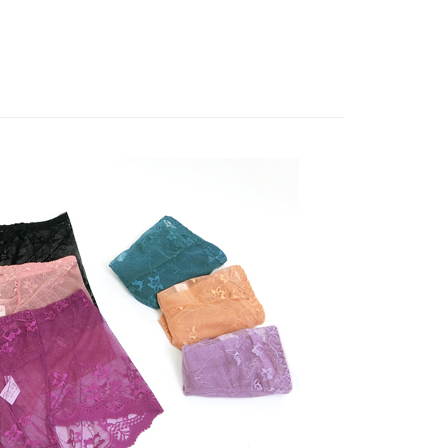
付／iPASS MONEY」等通路繳費。
成立數日內，您將收到繳費通知簡訊。
式
蕾絲內褲
費通知簡訊後14天內，點擊此簡訊中的連結，可透過四大超商
付款
項】
網路銀行／等多元方式進行付款，方視為交易完成。
係由「台灣大哥大股份有限公司」（以下簡稱本公司）所提供，讓
：結帳手續完成當下不需立刻繳費，但若您需要取消訂單，請聯
0，滿NT$499(含以上)免運費
易時，得透過本服務購買商品或服務，並由商店將買賣／分期付
的店家。未經商家同意取消之訂單仍視為有效，需透過AFTEE
金債權讓與本公司後，依約使用本公司帳單繳交帳款。
繳納相關費用。
家取貨
意付款使用「大哥付你分期」之契約關係目的，商店將以您的個人
否成功請以「AFTEE先享後付 」之結帳頁面顯示為準，若有關於
0，滿NT$499(含以上)免運費
含姓名、電話或地址）提供予台灣大哥大進項蒐集、處理及利
功／繳費後需取消欲退款等相關疑問，請聯繫「AFTEE先享後
公司與您本人進行分期帳單所需資料之確認、核對及更正。
援中心」
https://netprotections.freshdesk.com/support/home
戶服務條款，請詳閱以下連結：
https://oppay.tw/userRule
貨付款
項】
0，滿NT$799(含以上)免運費
恩沛科技股份有限公司提供之「AFTEE先享後付」服務完成之
依本服務之必要範圍內提供個人資料，並將交易相關給付款項請
爾富取貨
讓予恩沛科技股份有限公司。
0，滿NT$799(含以上)免運費
個人資料處理事宜，請瀏覽以下網址：
ee.tw/terms/#terms3
付款
年的使用者請事先徵得法定代理人或監護人之同意方可使用
E先享後付」，若未經同意申辦者引起之損失，本公司不負相關責
0，滿NT$799(含以上)免運費
AFTEE先享後付」時，將依據個別帳號之用戶狀況，依本公司
1取貨
核予不同之上限額度；若仍有額度不足之情形，本公司將視審查
0，滿NT$799(含以上)免運費
用戶進行身份認證。
一人註冊多個帳號或使用他人資訊註冊。若發現惡意使用之情
科技股份有限公司將有權停止該用戶之使用額度並採取法律行
(快速到店)