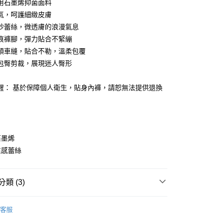
用石墨烯抑菌面料
氣，呵護細緻皮膚
紗蕾絲，微透膚的浪漫氣息
痕褲腳，彈力貼合不緊繃
頭車縫，貼合不勒，溫柔包覆
包臀剪裁，展現迷人臀形
醒： 基於保障個人衛生，貼身內褲，請恕無法提供退換
分期
你分期使用說明】
享後付
由台灣大哥大提供，台灣大哥大用戶可立即使用無須另外申請。
式選擇「大哥付你分期」，訂單成立後會自動跳轉到大哥付的交易
證手機門號後，選擇欲分期的期數、繳款截止日，確認付款後即
石墨烯
FTEE先享後付」】
t
。
先享後付是「在收到商品之後才付款」的支付方式。 讓您購物簡單
性感蕾絲
准額度、可分期數及費用金額請依後續交易確認頁面所載為準。
心！
立30分鐘內，如未前往確認交易或遇審核未通過，訂單將自動取
：不需註冊會員、不需綁卡、不需儲值。
 Point」為中華電信所提供之點數服務，可於會員專區綁定中華電
「轉專審核」未通過狀況，表示未達大哥付你分期系統評分，恕
：只要手機號碼，簡訊認證，即可結帳。
，即可在購物車使用 Hami Point 折抵消費金額 (1點等於1
評估內容。
類 (3)
：先確認商品／服務後，再付款。
式說明】
項不併入電信帳單，「大哥付你分期」於每月結算日後寄送繳費提
EE先享後付」結帳流程】
𝟵𝙪𝙥】內褲一組六件
方式選擇「AFTEE先享後付」後，將跳轉至「AFTEE先享後
客服
訊連結打開帳單後，可選擇「超商條碼／台灣大直營門市／銀行轉
組合
頁面，進行簡訊認證並確認金額後，即可完成結帳。