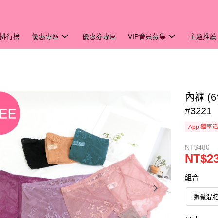
排行榜
優惠專區
優惠券專區
VIP會員募集
主題推薦
內褲 
#3221
App 獨享
NT$480
NT$2
組合
隨機混搭