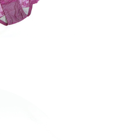
0
不配送
0，滿NT$890(含以上)免運費
付款
20
配送
查看運費