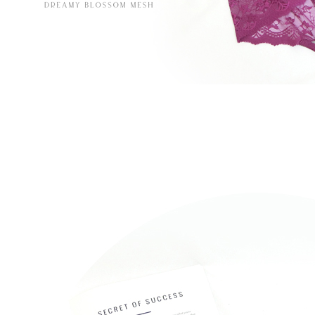
動。
每筆NT$9
宅配/離島
每筆NT$8
黑貓貨到
每筆NT$1
國家/地區