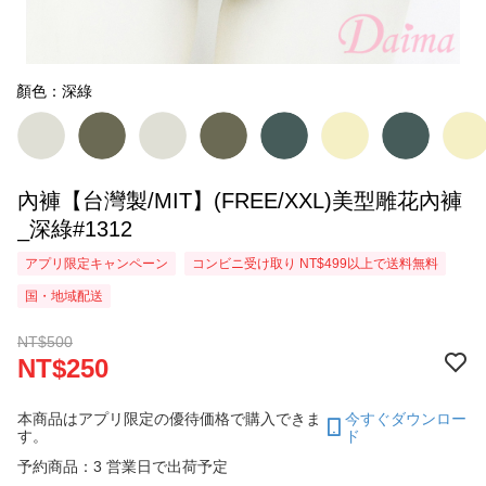
顏色：深綠
內褲【台灣製/MIT】(FREE/XXL)美型雕花內褲
_深綠#1312
アプリ限定キャンペーン
コンビニ受け取り NT$499以上で送料無料
国・地域配送
NT$500
NT$250
本商品はアプリ限定の優待価格で購入できま
今すぐダウンロー
す。
ド
予約商品：3 営業日で出荷予定