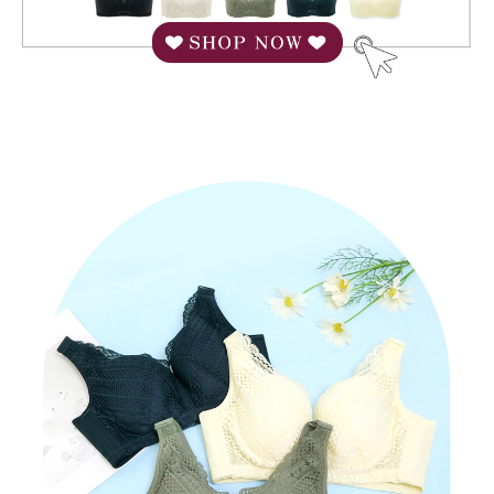
にご連絡ください。上記に示した個人情報を、必要な購入注文書とあわせ
てAFTEEにご提供いただく、またはAFTEEにあなたの個人情報の収集、処
理、利用を許可することににご同意いただけない場合は、当サービスを選
択しないでください。