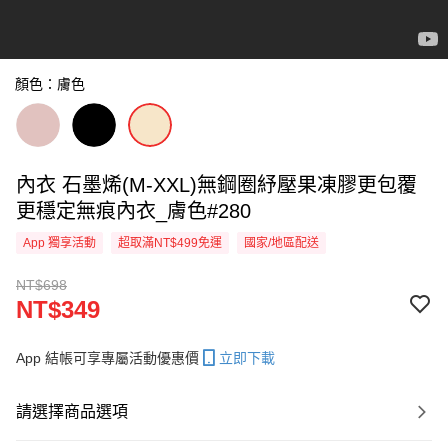
顏色：膚色
內衣 石墨烯(M-XXL)無鋼圈紓壓果凍膠更包覆
更穩定無痕內衣_膚色#280
App 獨享活動
超取滿NT$499免運
國家/地區配送
NT$698
NT$349
App 結帳可享專屬活動優惠價
立即下載
請選擇商品選項