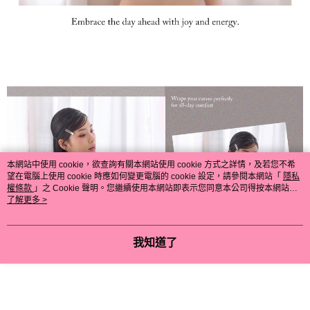
本網站中使用 cookie，欲查詢有關本網站使用 cookie 方式之詳情，及若您不希
望在電腦上使用 cookie 時應如何變更電腦的 cookie 設定，請參閱本網站「
隱私
權條款
」之 Cookie 聲明。您繼續使用本網站即表示您同意本公司得按本網站使
用條款之 Cookie 聲明使用 cookie。
了解更多 >
我知道了