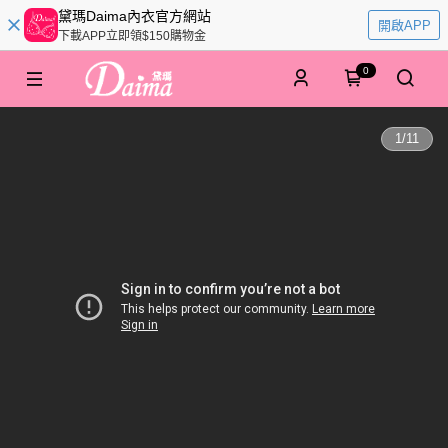
黛瑪Daima內衣官方網站
開啟APP
下載APP立即領$150購物金
0
1
/
11