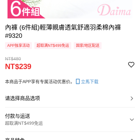
內褲 (6件組)輕薄親膚透氣舒適羽柔棉內褲
#9320
APP独享活动
超取满NT$499免运
国家/地区配送
NT$480
NT$239
本商品于APP享有专属活动优惠价。
立馬下载
请选择商品选项
付款与运送
超取满NT$499免运
付款方式