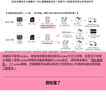
本網站中使用cookie，欲查詢有關本網站使用cookie方式之詳情，及若您不希望
在電腦上使用cookie時應如何變更電腦的cookie設定，請參閱本網站「
隱私權條
款
」之Cookie聲明。您繼續使用本網站即表示您同意本公司得按本網站使用條款
之Cookie聲明使用cookie。
了解更多 >
我知道了