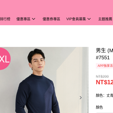
排行榜
優惠專區
優惠券專區
VIP會員募集
主題推薦
男生 (
#7551
APP独享
NT$200
NT$1
顏色：丈
顏色