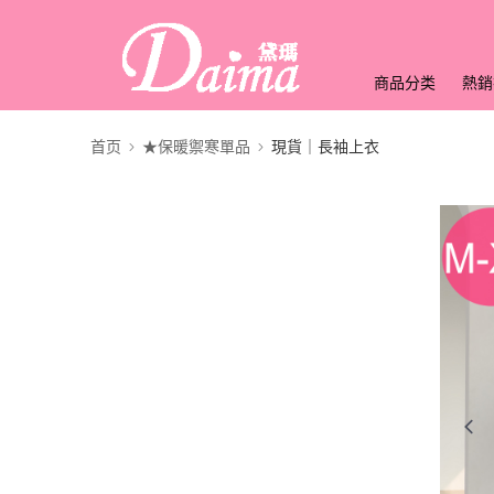
商品分类
熱銷
首页
★保暖禦寒單品
現貨｜長袖上衣