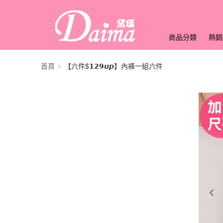
商品分類
熱銷
首頁
【六件$𝟭𝟮𝟵𝙪𝙥】內褲一組六件