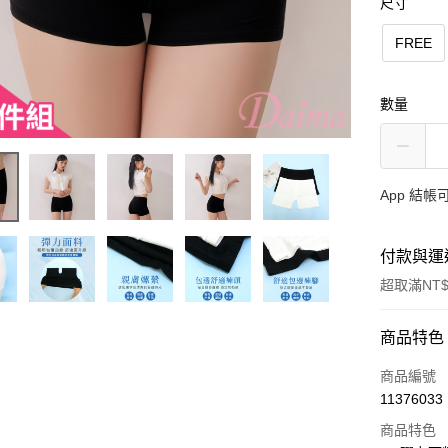
尺寸
FREE
數量
App 結
付款與運
超取滿NT$
付款方式
商品特色
信用卡一
商品編號
11376033
超商取貨
商品特色
LINE Pay