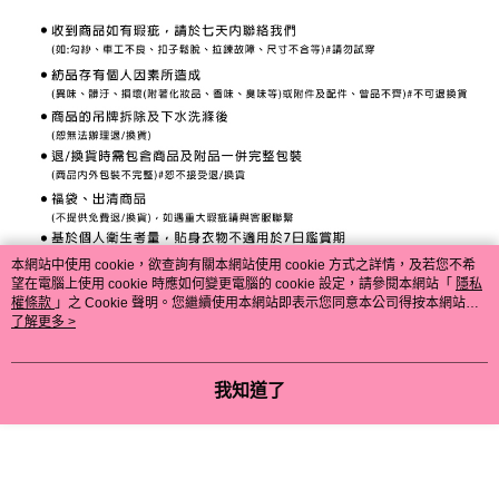
本網站中使用 cookie，欲查詢有關本網站使用 cookie 方式之詳情，及若您不希
望在電腦上使用 cookie 時應如何變更電腦的 cookie 設定，請參閱本網站「
隱私
權條款
」之 Cookie 聲明。您繼續使用本網站即表示您同意本公司得按本網站使
用條款之 Cookie 聲明使用 cookie。
了解更多 >
我知道了