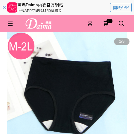
黛瑪Daima內衣官方網站
開啟APP
下載APP立即領$150購物金
0
1
/
9