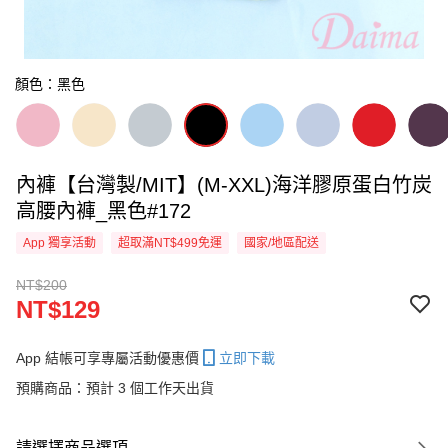
顏色：黑色
內褲【台灣製/MIT】(M-XXL)海洋膠原蛋白竹炭
高腰內褲_黑色#172
App 獨享活動
超取滿NT$499免運
國家/地區配送
NT$200
NT$129
App 結帳可享專屬活動優惠價
立即下載
預購商品：預計 3 個工作天出貨
請選擇商品選項