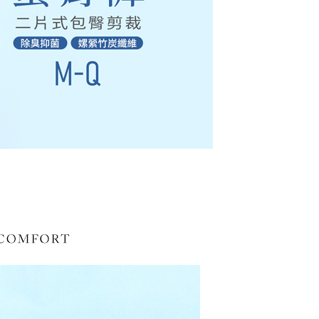
AFTEE先享後付」時，將依據個別帳號之用戶狀況，依本公司
1取貨
核予不同之上限額度；若仍有額度不足之情形，本公司將視審查
0，滿NT$799(含以上)免運費
用戶進行身份認證。
一人註冊多個帳號或使用他人資訊註冊。若發現惡意使用之情
科技股份有限公司將有權停止該用戶之使用額度並採取法律行
(快速到店)
0
不配送
0，滿NT$890(含以上)免運費
付款
20
配送
查看運費