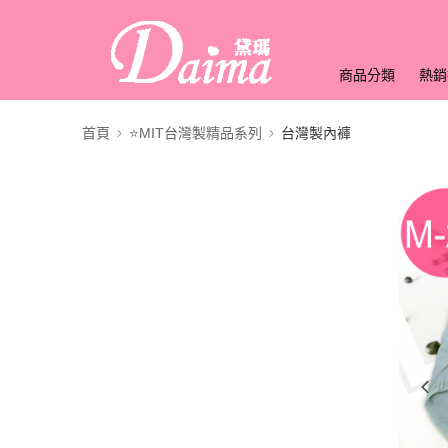
商品分類
熱銷
首頁
⭐MIT台灣製精品系列
台灣製內褲