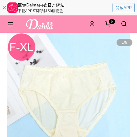
黛瑪Daima內衣官方網站
開啟APP
下載APP立即領$150購物金
0
1
/
9