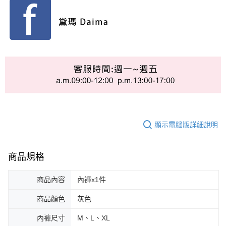
顯示電腦版詳細說明
商品規格
商品內容
內褲x1件
商品顏色
灰色
內褲尺寸
M、L、XL