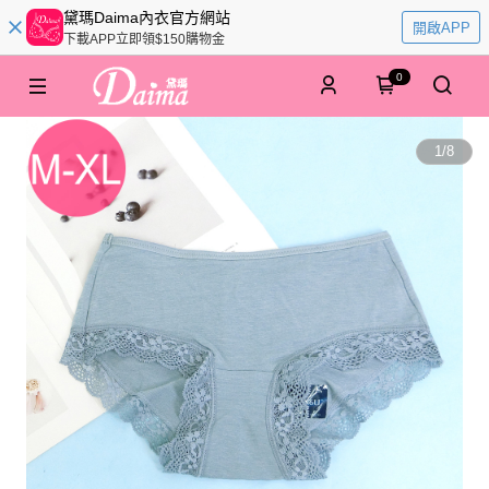
黛瑪Daima內衣官方網站
開啟APP
下載APP立即領$150購物金
0
1
/
8