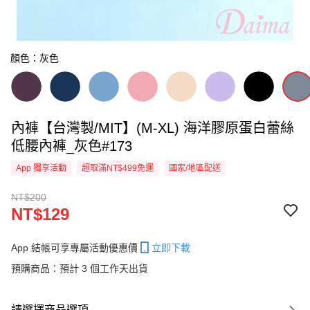
顏色：灰色
內褲【台灣製/MIT】(M-XL) 海洋膠原蛋白蕾絲
低腰內褲_灰色#173
App 獨享活動
超取滿NT$499免運
國家/地區配送
NT$200
NT$129
App 結帳可享專屬活動優惠價
立即下載
預購商品：預計 3 個工作天出貨
請選擇商品選項