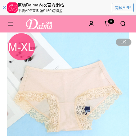
黛瑪Daima內衣官方網站
開啟APP
下載APP立即領$150購物金
0
1
/
9