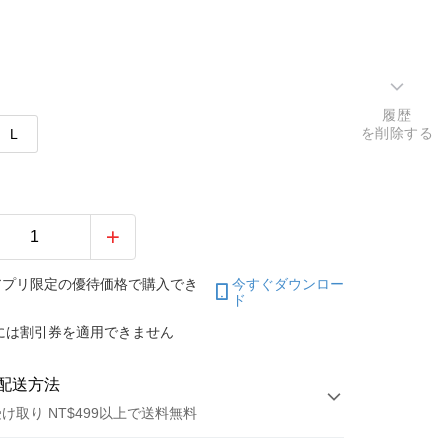
履歴
を削除する
L
アプリ限定の優待価格で購入でき
今すぐダウンロー
ド
には割引券を適用できません
配送方法
け取り NT$499以上で送料無料