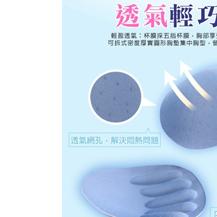
membayar m
Mobile / 
saluran lai
【Nota Pe
1. Perkhid
membolehk
perkhidmat
tuntutan h
menggunaka
2. Berdas
"Pembayar
peribadi a
Mobile un
pengesahan
ansuran ol
3. Sila ba
pautan beri