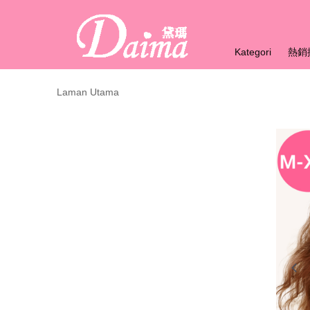
Kategori
熱銷
Laman Utama