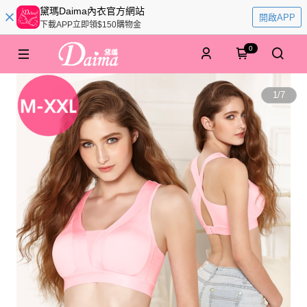
黛瑪Daima內衣官方網站
開啟APP
下載APP立即領$150購物金
0
1
/
7