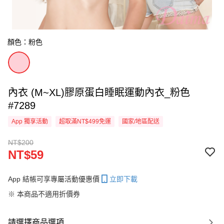
顏色：粉色
內衣 (M~XL)膠原蛋白睡眠運動內衣_粉色
#7289
App 獨享活動
超取滿NT$499免運
國家/地區配送
NT$200
NT$59
App 結帳可享專屬活動優惠價
立即下載
※ 本商品不適用折價券
請選擇商品選項