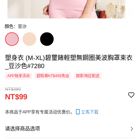
顏色：豆沙
塑身衣 (M-XL)碧璽鍺輕塑無鋼圈美波胸罩束衣
_豆沙色#7280
APP独享活动
超取满NT$499免运
国家/地区配送
NT$380
NT$99
本商品于APP享有专属活动优惠价。
立馬下载
请选择商品选项