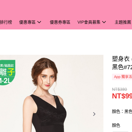
排行榜
優惠專區
優惠券專區
VIP會員募集
主題推薦
塑身衣
黑色#7
App 獨享
NT$380
NT$9
顏色：黑
顏色