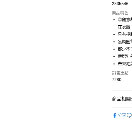
2835546
超商取貨
商品特色
LINE Pay
◎隨意
在衣服
Apple Pay
只有掙
街口支付
無鋼圈
都少不
悠遊付
嚴選牡
全盈+PAY
帶來絕
大哥付你
銷售重點
相關說明
7280
【大哥付
AFTEE先
1.本服務
2.付款方
相關說明
商品相關分
流程，驗
【關於「A
Hami Poin
完成交易
AFTEE
機能塑身
3.實際核
便利好安
相關說明
分享
4.訂單成
１．簡單
「Hami
💰招財褲
消。如遇
ATM付款
２．便利
信會員帳號後
無法說明
３．安心
🔎│減寸
元)。