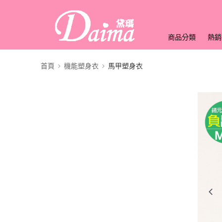
商品分類
熱銷
首頁
機能塑身衣
馬甲塑身衣