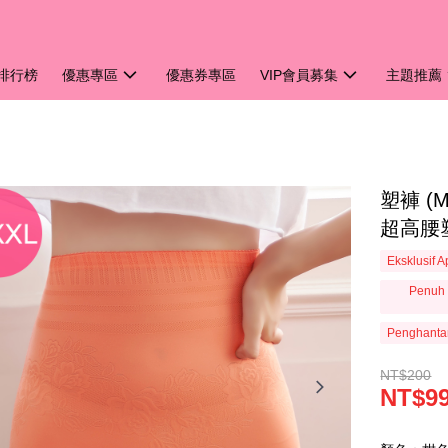
排行榜
優惠專區
優惠券專區
VIP會員募集
主題推薦
塑褲 
超高腰塑
Eksklusif 
Penuh 
Penghanta
NT$200
NT$9