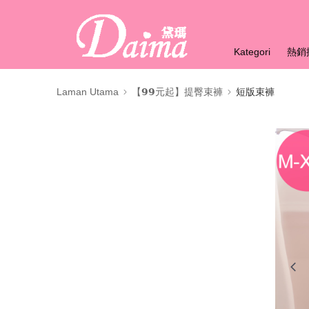
Kategori
熱銷
Laman Utama
【𝟵𝟵元起】提臀束褲
短版束褲