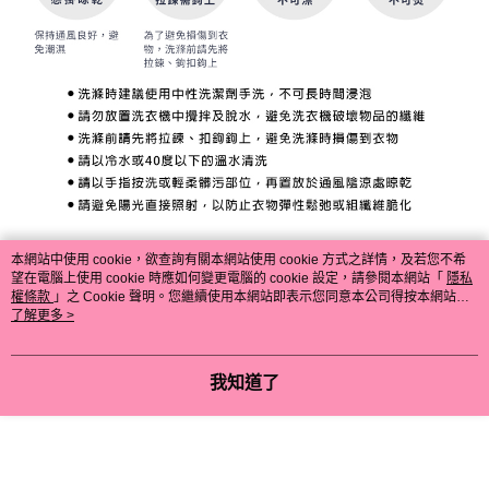
本網站中使用 cookie，欲查詢有關本網站使用 cookie 方式之詳情，及若您不希
望在電腦上使用 cookie 時應如何變更電腦的 cookie 設定，請參閱本網站「
隱私
權條款
」之 Cookie 聲明。您繼續使用本網站即表示您同意本公司得按本網站使
用條款之 Cookie 聲明使用 cookie。
了解更多 >
我知道了