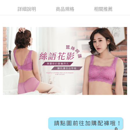
【關於「AFTEE先享後付」】
成交易。
Hami Point
AFTEE先享後付是「在收到商品之後才付款」的支付方式。 讓您購物簡單
詳細說明
商品規格
相關推薦
3.實際核准額度、可分期數及費用金額請依後續交易確認頁面所載為準。
便利好安心！
相關說明
4.訂單成立30分鐘內，如未前往確認交易或遇審核未通過，訂單將自動取
１．簡單：不需註冊會員、不需綁卡、不需儲值。
「Hami Point」為中華電信所提供之點數服務，可於會員專區綁定中華電信
消。如遇「轉專審核」未通過狀況，表示未達大哥付你分期系統評分，恕無
２．便利：只要手機號碼，簡訊認證，即可結帳。
ATM付款
會員帳號後，即可在購物車使用 Hami Point 折抵消費金額 (1點等於1元)。
法說明評估內容。
３．安心：先確認商品／服務後，再付款。
【繳款方式說明】
貨到付款
1.分期款項不併入電信帳單，「大哥付你分期」於每月結算日後寄送繳費提
【「AFTEE先享後付」結帳流程】
醒簡訊。
１．於結帳方式選擇「AFTEE先享後付」後，將跳轉至「AFTEE先享後付」
2.透過簡訊連結打開帳單後，可選擇「超商條碼／台灣大直營門市／銀行轉
結帳頁面，進行簡訊認證並確認金額後，即可完成結帳。
運送方式
帳／街口支付／iPASS MONEY」等通路繳費。
２．訂單成立數日內，您將收到繳費通知簡訊。
全家取貨付款
３．收到繳費通知簡訊後14天內，點擊此簡訊中的連結，可透過四大超商／
【注意事項】
ATM／網路銀行／等多元方式進行付款，方視為交易完成。
每筆NT$80，滿NT$499(含以上)免運費
1.本服務係由「台灣大哥大股份有限公司」（以下簡稱本公司）所提供，讓
※ 請注意：結帳手續完成當下不需立刻繳費，但若您需要取消訂單，請聯絡
用戶於交易時，得透過本服務購買商品或服務，並由商店將買賣／分期付款
購買商品的店家。未經商家同意取消之訂單仍視為有效，需透過AFTEE先享
付款後全家取貨
買賣價金債權讓與本公司後，依約使用本公司帳單繳交帳款。
後付繳納相關費用。
2.基於同意付款使用「大哥付你分期」之契約關係目的，商店將以您的個人
每筆NT$80，滿NT$499(含以上)免運費
※ 交易是否成功請以「AFTEE先享後付 」之結帳頁面顯示為準，若有關於
資料（包含姓名、電話或地址）提供予台灣大哥大進項蒐集、處理及利用，
是否繳費成功／繳費後需取消欲退款等相關疑問，請聯繫「AFTEE先享後付
由本公司與您本人進行分期帳單所需資料之確認、核對及更正。
萊爾富取貨付款
客戶支援中心」
https://netprotections.freshdesk.com/support/home
3.完整用戶服務條款，請詳閱以下連結：
https://oppay.tw/userRule
每筆NT$80，滿NT$799(含以上)免運費
【注意事項】
１．透過由恩沛科技股份有限公司提供之「AFTEE先享後付」服務完成之交
付款後萊爾富取貨
易，需依本服務之必要範圍內提供個人資料，並將交易相關給付款項請求債
每筆NT$80，滿NT$799(含以上)免運費
權轉讓予恩沛科技股份有限公司。
２．關於個人資料處理事宜，請瀏覽以下網址：