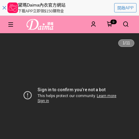
黛瑪Daima內衣官方網站
開啟APP
下載APP立即領$150購物金
0
1
/
11