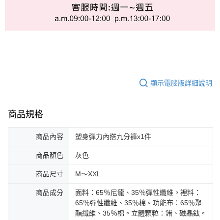
顯示電腦版詳細說明
商品規格
商品內容
塑身彈力內搭九分褲x1件
商品顏色
灰色
商品尺寸
M～XXL
商品成分
面料：65％尼龍、35％彈性纖維。裡料：
65％彈性纖維、35％棉。功能布：65％聚
酯纖維、35％棉。立體顆粒：鍺、磁晶鈦。