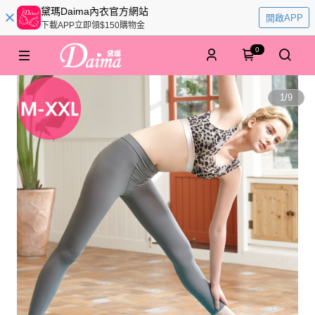
黛瑪Daima內衣官方網站
開啟APP
下載APP立即領$150購物金
0
1
/
9