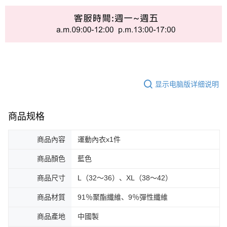
显示电脑版详细说明
商品规格
商品內容
運動內衣x1件
商品顏色
藍色
商品尺寸
L（32～36）、XL（38～42）
商品材質
91％聚酯纖維、9％彈性纖維
商品產地
中國製