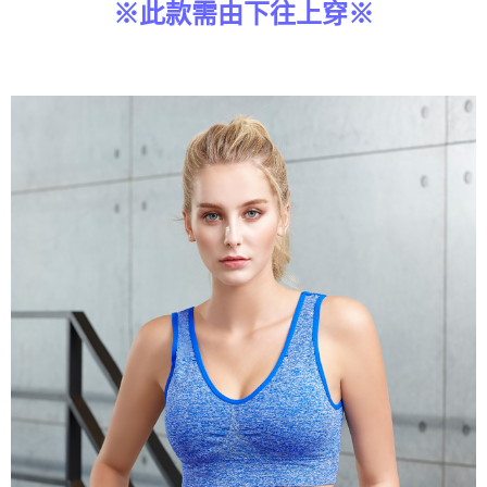
※此款需由下往上穿※