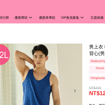
排行榜
優惠專區
優惠券專區
VIP會員募集
主題推薦
男上衣 
背心(男
Eksklusif 
Penuh 
Penghanta
NT$200
NT$1