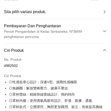
Sila pilih variasi produk.
Pembayaran Dan Penghantaran
Penuh Pengambilan di Kedai Serbaneka, NT$499
penghataran percuma
Kaedah Pembayaran
Ciri Produk
Kad Kredit (Bayaran Penuh)
No. Produk
Pengambilan di Kedai Serbaneka
4982502
LINE Pay
Ciri Produk
Apple Pay
◎性感低脊心設計：深遂V型、挑戰性感極限
◎無鋼圈：解放雙峰壓力、健康不壓迫
JKOPAY
◎罩杯蕾絲：精緻骨線蕾絲設計、簡約時尚
Easy Wallet
◎罩杯內襯：使用透氣鳥眼布設計、舒適、親膚、透氣
◎罩杯款式：立體撐托，胸部更加圓潤、挺立，有效提高胸線
Plus PAY