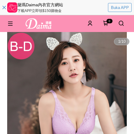
黛瑪Daima內衣官方網站
Buka APP
下載APP立即領$150購物金
0
1
/
10