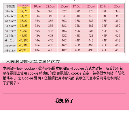
本網站中使用 cookie，欲查詢有關本網站使用 cookie 方式之詳情，及若您不希
望在電腦上使用 cookie 時應如何變更電腦的 cookie 設定，請參閱本網站「
隱私
權條款
」之 Cookie 聲明。您繼續使用本網站即表示您同意本公司得按本網站使
用條款之 Cookie 聲明使用 cookie。
了解更多 >
我知道了