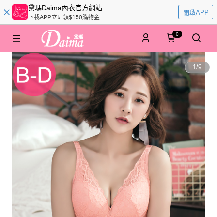
黛瑪Daima內衣官方網站
開啟APP
下載APP立即領$150購物金
0
1
/
9