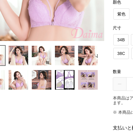
顏色
紫色
尺寸
34B
38C
数量
本商品は
ます。
※ 本商品
支払いと