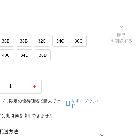
履歴
を削除する
36B
38B
32C
34C
36C
40C
34D
36D
アプリ限定の優待価格で購入でき
今すぐダウンロー
ド
には割引券を適用できません
配送方法